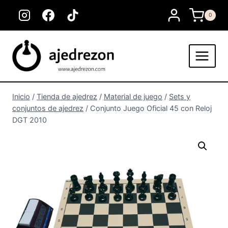
Saltar
0
al
contenido
Inicio
/
Tienda de ajedrez
/
Material de juego
/
Sets y
conjuntos de ajedrez
/
Conjunto Juego Oficial 45 con Reloj
DGT 2010