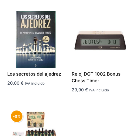
Los secretos del ajedrez
Reloj DGT 1002 Bonus
Chess Timer
20,00
€
IVA incluido
29,90
€
IVA incluido
-8%