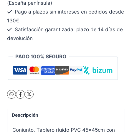
Reloj
(España península)
DGT
Pago a plazos sin intereses en pedidos desde
2010
130€
cantidad
Satisfacción garantizada: plazo de 14 días de
devolución
PAGO 100% SEGURO
Descripción
Conjunto. Tablero rígido PVC 45x45cm con