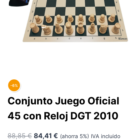
-6%
Conjunto Juego Oficial
45 con Reloj DGT 2010
88,85
€
84,41
€
(ahorra 5%)
IVA incluido