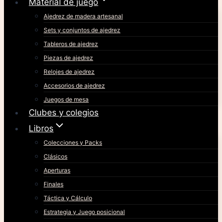
Material de juego
Ajedrez de madera artesanal
Sets y conjuntos de ajedrez
Tableros de ajedrez
Piezas de ajedrez
Relojes de ajedrez
Accesorios de ajedrez
Juegos de mesa
Clubes y colegios
Libros
Colecciones y Packs
Clásicos
Aperturas
Finales
Táctica y Cálculo
Estrategia y Juego posicional