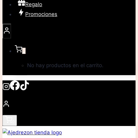
Regalo
Promociones
0
No hay productos en el carrito.
0