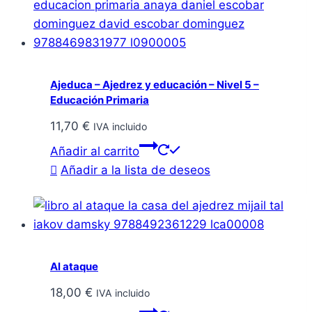
Ajeduca – Ajedrez y educación – Nivel 5 –
Educación Primaria
11,70
€
IVA incluido
Añadir al carrito
Añadir a la lista de deseos
Al ataque
18,00
€
IVA incluido