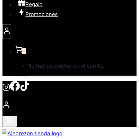
Regalo
Promociones
0
No hay productos en el carrito.
0