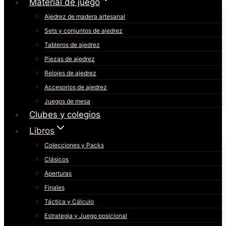
Material de juego
Ajedrez de madera artesanal
Sets y conjuntos de ajedrez
Tableros de ajedrez
Piezas de ajedrez
Relojes de ajedrez
Accesorios de ajedrez
Juegos de mesa
Clubes y colegios
Libros
Colecciones y Packs
Clásicos
Aperturas
Finales
Táctica y Cálculo
Estrategia y Juego posicional