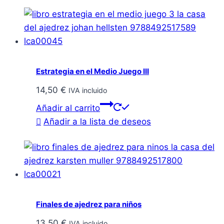
Estrategia en el Medio Juego III
14,50
€
IVA incluido
Añadir al carrito
Añadir a la lista de deseos
Finales de ajedrez para niños
13,50
€
IVA incluido