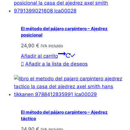
El método del pájaro carpintero – Ajedrez
posicional
24,90
€
IVA incluido
Añadir al carrito
Añadir a la lista de deseos
El método del pájaro carpintero – Ajedrez
táctico
24,90
€
IVA incluido