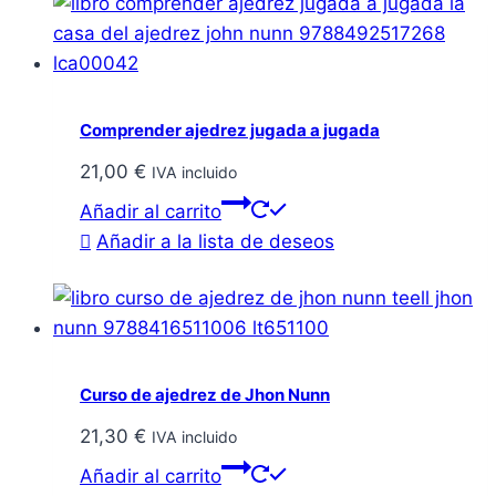
Comprender ajedrez jugada a jugada
21,00
€
IVA incluido
Añadir al carrito
Añadir a la lista de deseos
Curso de ajedrez de Jhon Nunn
21,30
€
IVA incluido
Añadir al carrito