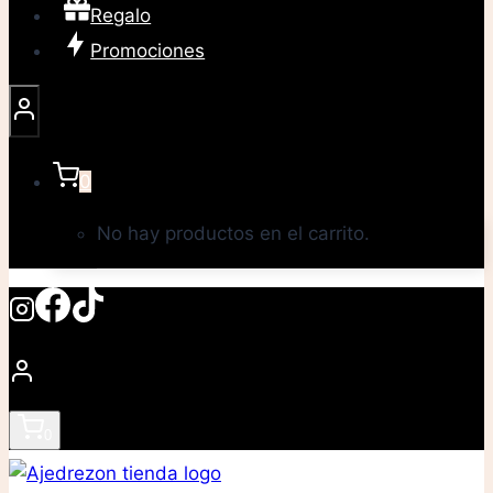
Regalo
Promociones
0
No hay productos en el carrito.
0