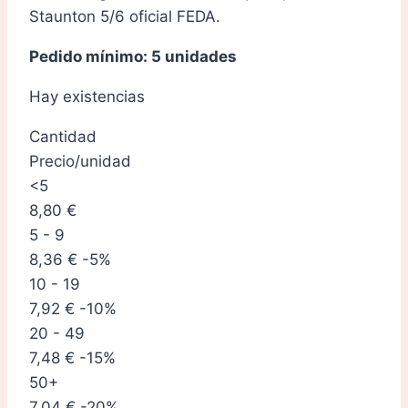
Staunton 5/6 oficial FEDA.
Pedido mínimo: 5 unidades
Hay existencias
Cantidad
Precio/unidad
<5
8,80
€
5 - 9
8,36
€
-5%
10 - 19
7,92
€
-10%
20 - 49
7,48
€
-15%
50+
7,04
€
-20%