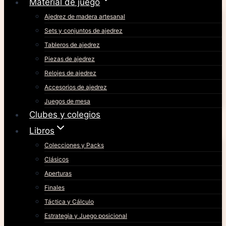
Material de juego
Ajedrez de madera artesanal
Sets y conjuntos de ajedrez
Tableros de ajedrez
Piezas de ajedrez
Relojes de ajedrez
Accesorios de ajedrez
Juegos de mesa
Clubes y colegios
Libros
Colecciones y Packs
Clásicos
Aperturas
Finales
Táctica y Cálculo
Estrategia y Juego posicional