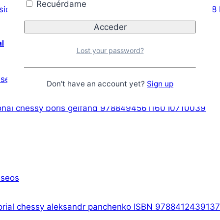
Recuérdame
al
Lost your password?
eseos
Don't have an account yet?
Sign up
eseos