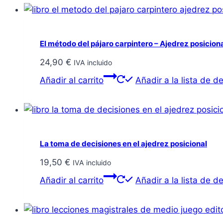
El método del pájaro carpintero – Ajedrez posicion
24,90
€
IVA incluido
Añadir al carrito
Añadir a la lista de d
La toma de decisiones en el ajedrez posicional
19,50
€
IVA incluido
Añadir al carrito
Añadir a la lista de d