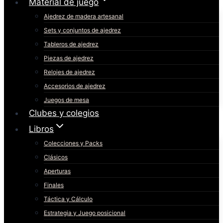
Material de juego
Ajedrez de madera artesanal
Sets y conjuntos de ajedrez
Tableros de ajedrez
Piezas de ajedrez
Relojes de ajedrez
Accesorios de ajedrez
Juegos de mesa
Clubes y colegios
Libros
Colecciones y Packs
Clásicos
Aperturas
Finales
Táctica y Cálculo
Estrategia y Juego posicional