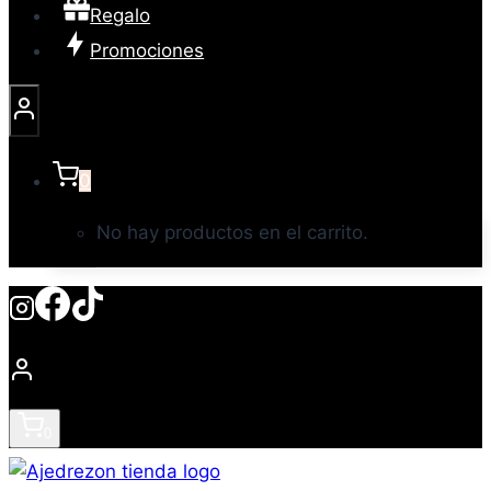
Regalo
Promociones
0
No hay productos en el carrito.
0