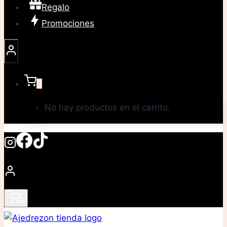
Regalo
Promociones
0
No hay productos en el carrito.
0