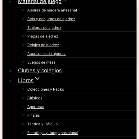
Material de juego
Ajedrez de madera artesanal
Sets y conjuntos de ajedrez
Tableros de ajedrez
Piezas de ajedrez
Relojes de ajedrez
Accesorios de ajedrez
Juegos de mesa
Clubes y colegios
Libros
Colecciones y Packs
Clásicos
Aperturas
Finales
Táctica y Cálculo
Estrategia y Juego posicional