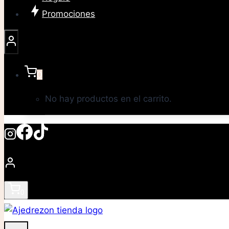
Promociones
0
No hay productos en el carrito.
0