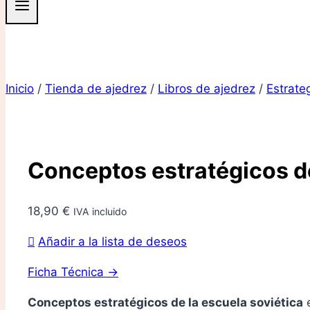
Inicio
/
Tienda de ajedrez
/
Libros de ajedrez
/
Estrate
Conceptos estratégicos de
18,90
€
IVA incluido
Añadir a la lista de deseos
Ficha Técnica →
Conceptos estratégicos de la escuela soviética
e