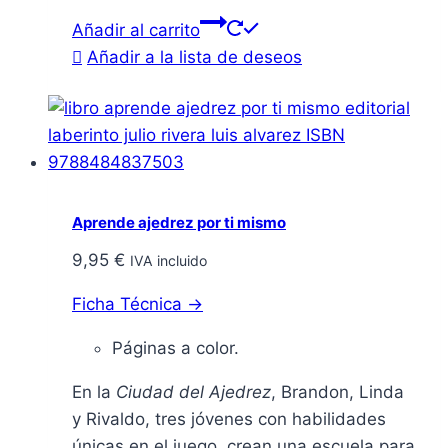
Añadir al carrito
Añadir a la lista de deseos
Aprende ajedrez por ti mismo
9,95
€
IVA incluido
Ficha Técnica →
Páginas a color.
En la
Ciudad del Ajedrez
, Brandon, Linda
y Rivaldo, tres jóvenes con habilidades
únicas en el juego, crean una escuela para