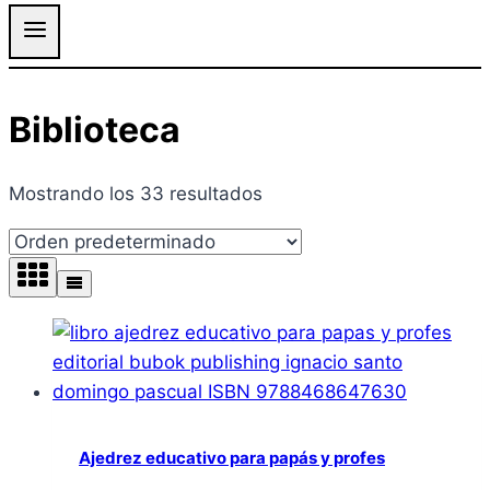
Biblioteca
Mostrando los 33 resultados
Ajedrez educativo para papás y profes