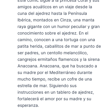
Este cómic sigue a la princesa Coral y sus
amigos acuáticos en un viaje desde la
cuna del ajedrez hasta la Península
Ibérica, montados en Cinza, una manta
raya gigante con un humor peculiar y gran
conocimiento sobre el ajedrez. En el
camino, conocen a una tortuga con una
patita herida, caballitos de mar a punto de
ser padres, un centollo melancólico,
cangrejos ermitaños flamencos y la sirena
Anacoana. Anacoana, que ha buscado a
su madre por el Mediterráneo durante
mucho tiempo, recibe un cofre de una
estrella de mar. Siguiendo sus
instrucciones en un tablero de ajedrez,
fortalecerá el amor por su madre y su
esperanza.