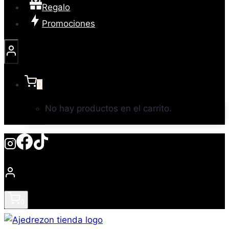
Regalo
Promociones
0
No hay productos en el carrito.
0