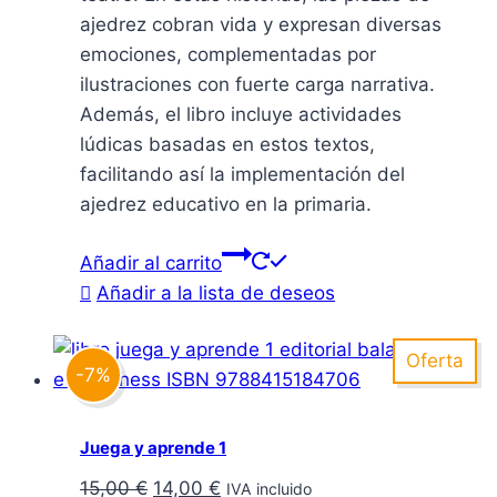
ajedrez cobran vida y expresan diversas
emociones, complementadas por
ilustraciones con fuerte carga narrativa.
Además, el libro incluye actividades
lúdicas basadas en estos textos,
facilitando así la implementación del
ajedrez educativo en la primaria.
Añadir al carrito
Añadir a la lista de deseos
Oferta
-7%
Juega y aprende 1
El
El
15,00
€
14,00
€
IVA incluido