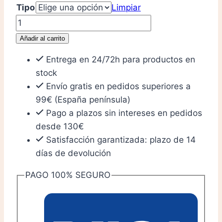
Tipo
Limpiar
29,95 €
Sudokuchess
cantidad
Añadir al carrito
Entrega en 24/72h para productos en
stock
Envío gratis en pedidos superiores a
99€ (España península)
Pago a plazos sin intereses en pedidos
desde 130€
Satisfacción garantizada: plazo de 14
días de devolución
PAGO 100% SEGURO