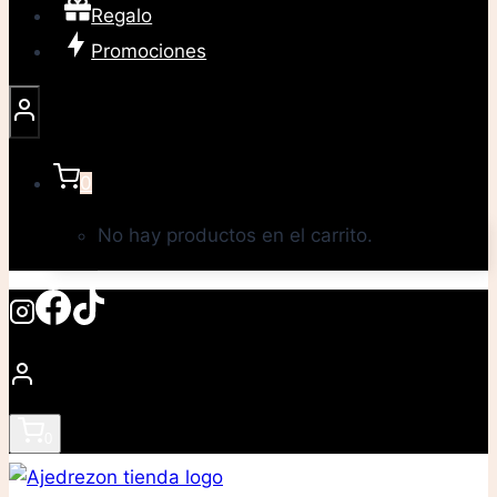
Regalo
Promociones
0
No hay productos en el carrito.
0