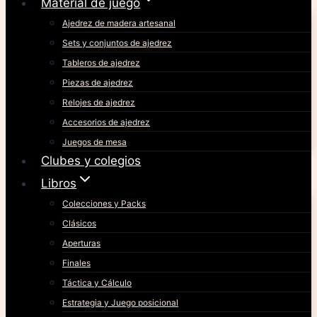
Material de juego
Ajedrez de madera artesanal
Sets y conjuntos de ajedrez
Tableros de ajedrez
Piezas de ajedrez
Relojes de ajedrez
Accesorios de ajedrez
Juegos de mesa
Clubes y colegios
Libros
Colecciones y Packs
Clásicos
Aperturas
Finales
Táctica y Cálculo
Estrategia y Juego posicional