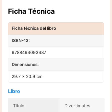
Ficha Técnica
ISBN-13:
9788494093487
Dimensiones:
29.7 × 20.9 cm
Libro
Título
Divertimates