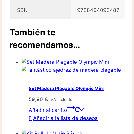
ISBN
9788494093487
También te
recomendamos…
Set Madera Plegable Olympic Mini
59,90
€
IVA incluido
Añadir al carrito
Añadir a la lista de deseos