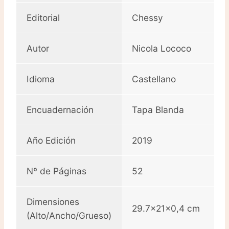
Editorial
Chessy
Autor
Nicola Lococo
Idioma
Castellano
Encuadernación
Tapa Blanda
Año Edición
2019
Nº de Páginas
52
Dimensiones
29.7x21x0,4 cm
(Alto/Ancho/Grueso)