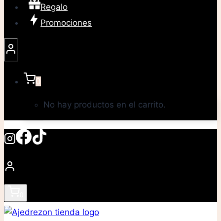
Regalo
Promociones
0
No hay productos en el carrito.
0