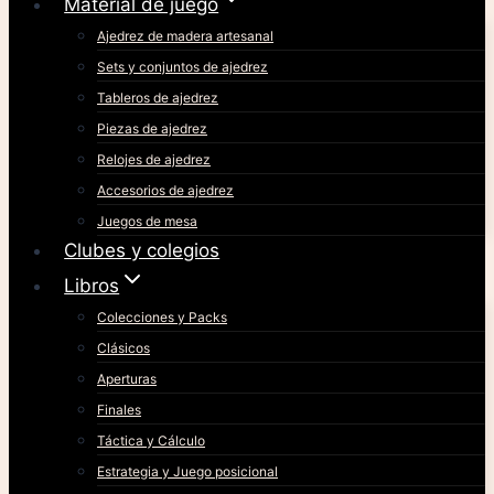
Material de juego
Ajedrez de madera artesanal
Sets y conjuntos de ajedrez
Tableros de ajedrez
Piezas de ajedrez
Relojes de ajedrez
Accesorios de ajedrez
Juegos de mesa
Clubes y colegios
Libros
Colecciones y Packs
Clásicos
Aperturas
Finales
Táctica y Cálculo
Estrategia y Juego posicional