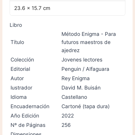
23.6 × 15.7 cm
Libro
Método Enigma - Para
Título
futuros maestros de
ajedrez
Colección
Jovenes lectores
Editorial
Penguin / Alfaguara
Autor
Rey Enigma
Iustrador
David M. Buisán
Idioma
Castellano
Encuadernación
Cartoné (tapa dura)
Año Edición
2022
Nº de Páginas
256
Dimensiones