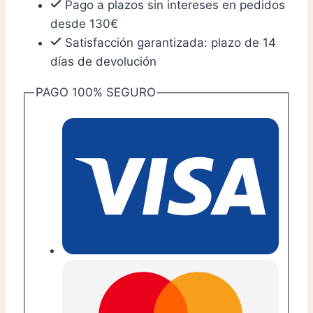
Pago a plazos sin intereses en pedidos
ajedrez
desde 130€
cantidad
Satisfacción garantizada: plazo de 14
días de devolución
PAGO 100% SEGURO