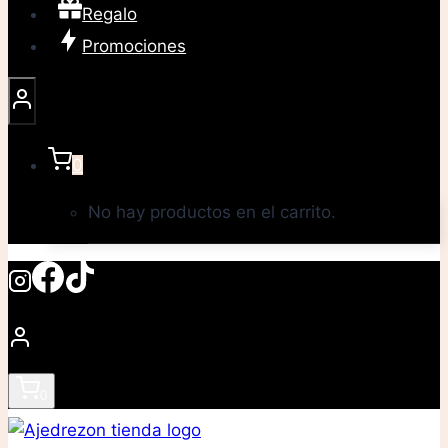
Regalo
Promociones
0
No hay productos en el carrito.
0