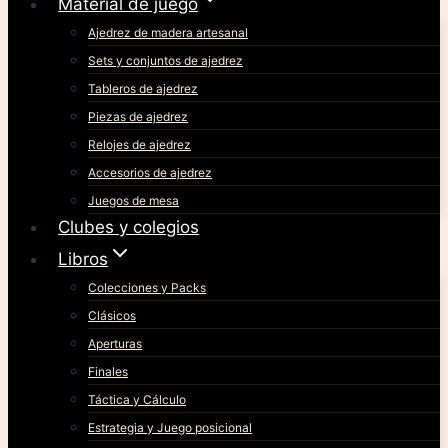
Material de juego
Ajedrez de madera artesanal
Sets y conjuntos de ajedrez
Tableros de ajedrez
Piezas de ajedrez
Relojes de ajedrez
Accesorios de ajedrez
Juegos de mesa
Clubes y colegios
Libros
Colecciones y Packs
Clásicos
Aperturas
Finales
Táctica y Cálculo
Estrategia y Juego posicional