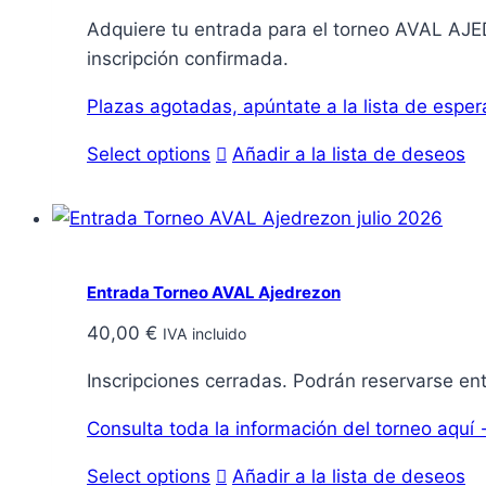
Adquiere tu entrada para el torneo AVAL AJED
inscripción confirmada.
Plazas agotadas, apúntate a la lista de es
Select options
Añadir a la lista de deseos
Entrada Torneo AVAL Ajedrezon
40,00
€
IVA incluido
Inscripciones cerradas. Podrán reservarse ent
Consulta toda la información del torneo aquí
Select options
Añadir a la lista de deseos