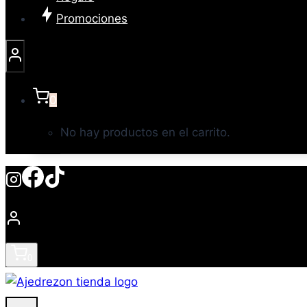
Promociones
0
No hay productos en el carrito.
0