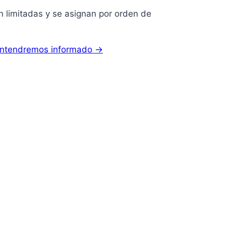
n limitadas y se asignan por orden de
mantendremos informado →