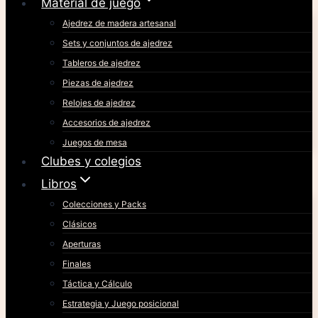
Material de juego
Ajedrez de madera artesanal
Sets y conjuntos de ajedrez
Tableros de ajedrez
Piezas de ajedrez
Relojes de ajedrez
Accesorios de ajedrez
Juegos de mesa
Clubes y colegios
Libros
Colecciones y Packs
Clásicos
Aperturas
Finales
Táctica y Cálculo
Estrategia y Juego posicional