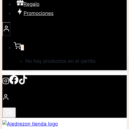
Regalo
Promociones
0
No hay productos en el carrito.
0