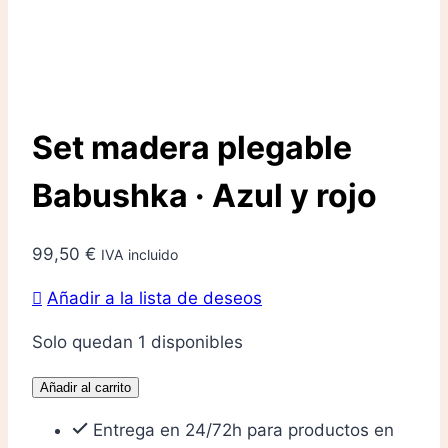
Set madera plegable
Babushka · Azul y rojo
99,50
€
IVA incluido
Añadir a la lista de deseos
Solo quedan 1 disponibles
Set
Añadir al carrito
madera
Entrega en 24/72h para productos en
plegable