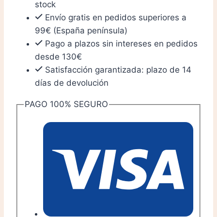
stock
Babushka
Envío gratis en pedidos superiores a
·
99€ (España península)
Azul
Pago a plazos sin intereses en pedidos
y
desde 130€
rojo
Satisfacción garantizada: plazo de 14
cantidad
días de devolución
PAGO 100% SEGURO