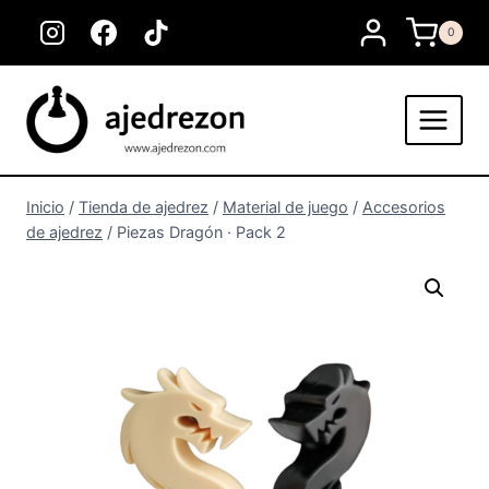
Saltar
0
al
contenido
Inicio
/
Tienda de ajedrez
/
Material de juego
/
Accesorios
de ajedrez
/
Piezas Dragón · Pack 2