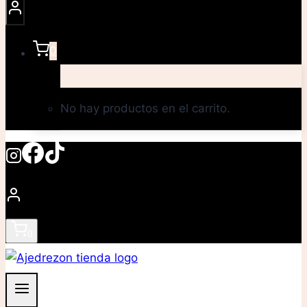
0
No hay productos en el carrito.
0