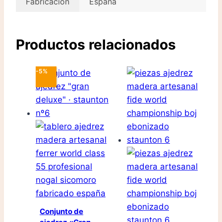
Fabricación
España
Productos relacionados
-5%
Conjunto de