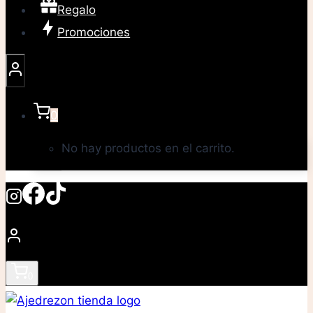
Regalo
Promociones
0
No hay productos en el carrito.
0