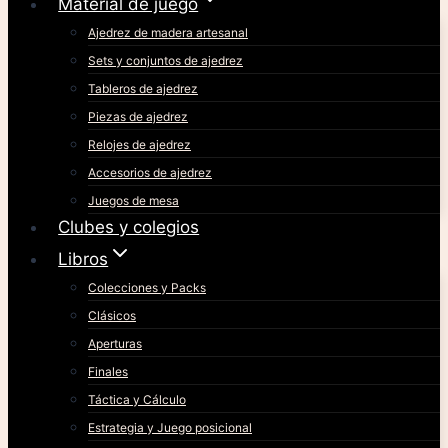
Material de juego
Ajedrez de madera artesanal
Sets y conjuntos de ajedrez
Tableros de ajedrez
Piezas de ajedrez
Relojes de ajedrez
Accesorios de ajedrez
Juegos de mesa
Clubes y colegios
Libros
Colecciones y Packs
Clásicos
Aperturas
Finales
Táctica y Cálculo
Estrategia y Juego posicional