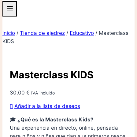
Inicio
/
Tienda de ajedrez
/
Educativo
/
Masterclass
KIDS
Masterclass KIDS
30,00
€
IVA incluido
Añadir a la lista de deseos
🎓
¿Qué es la Masterclass Kids?
Una experiencia en directo, online, pensada
para niños y niñas que dan sus primeros pasos