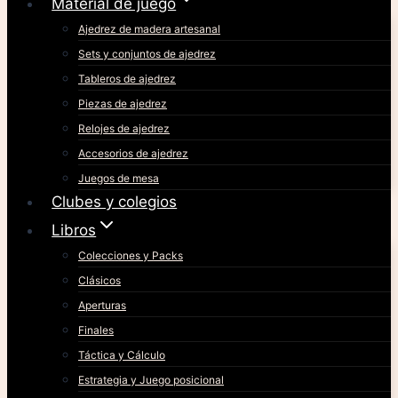
Material de juego
Ajedrez de madera artesanal
Sets y conjuntos de ajedrez
Tableros de ajedrez
Piezas de ajedrez
Relojes de ajedrez
Accesorios de ajedrez
Juegos de mesa
Clubes y colegios
Libros
Colecciones y Packs
Clásicos
Aperturas
Finales
Táctica y Cálculo
Estrategia y Juego posicional