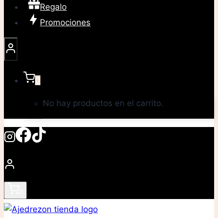
Regalo
Promociones
0
No hay productos en el carrito.
0