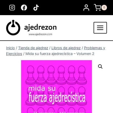
Saltar
0
al
contenido
Inicio
/
Tienda de ajedrez
/
Libros de ajedrez
/
Problemas y
Ejercicios
/
Mida su fuerza ajedrecística – Volumen 2