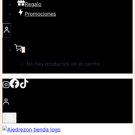
Regalo
Promociones
0
No hay productos en el carrito.
0