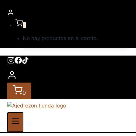
0
No hay productos en el carrito.
0