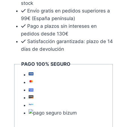
stock
final
Envío gratis en pedidos superiores a
II
99€ (España península)
cantidad
Pago a plazos sin intereses en
pedidos desde 130€
Satisfacción garantizada: plazo de 14
días de devolución
PAGO 100% SEGURO