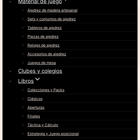
Material de juego
Ajedrez de madera artesanal
Sets y conjuntos de ajedrez
Tableros de ajedrez
Piezas de ajedrez
Relojes de ajedrez
Accesorios de ajedrez
Juegos de mesa
Clubes y colegios
Libros
Colecciones y Packs
Clásicos
Aperturas
Finales
Táctica y Cálculo
Estrategia y Juego posicional