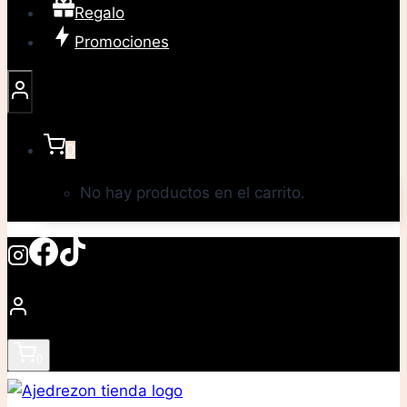
Regalo
Promociones
0
No hay productos en el carrito.
0