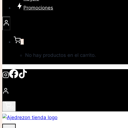
Promociones
0
No hay productos en el carrito.
0